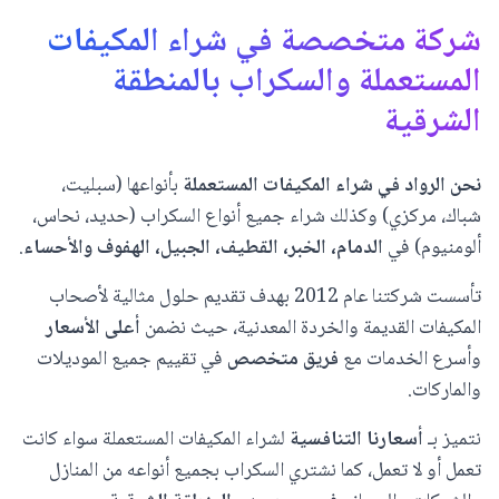
شركة متخصصة في شراء المكيفات
المستعملة والسكراب بالمنطقة
الشرقية
نحن الرواد في شراء المكيفات المستعملة
بأنواعها (سبليت،
شباك، مركزي) وكذلك شراء جميع أنواع السكراب (حديد، نحاس،
ألومنيوم) في
الدمام، الخبر، القطيف، الجبيل، الهفوف والأحساء
.
تأسست شركتنا عام 2012 بهدف تقديم حلول مثالية لأصحاب
المكيفات القديمة والخردة المعدنية، حيث نضمن
أعلى الأسعار
وأسرع الخدمات مع
فريق متخصص
في تقييم جميع الموديلات
والماركات.
نتميز بـ
أسعارنا التنافسية
لشراء المكيفات المستعملة سواء كانت
تعمل أو لا تعمل، كما نشتري السكراب بجميع أنواعه من المنازل