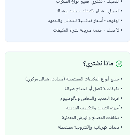
• القطيف - نشتري جميع أنواع السكراب
• الجبيل - شراء مكيفات سبليت وشباك
• الهفوف - أسعار تنافسية للنحاس والحديد
• الأحساء - خدمة سريعة لشراء المكيفات
ماذا نشتري؟
• جميع أنواع المكيفات المستعملة (سبليت، شباك، مركزي)
• مكيفات لا تعمل أو تحتاج صيانة
• خردة الحديد والنحاس والألومنيوم
• أجهزة التبريد والتكييف القديمة
• مخلفات المصانع والورش المعدنية
• معدات كهربائية وإلكترونية مستعملة