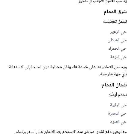
يناسب العميل لتجنب أي تأخير.
شرق الدمام
تشمل تغطيتنا:
حي الزهور
حي الشاطئ
حي الحمراء
حي النزهة
ويحصل العملاء هنا على
خدمة فك ونقل مجانية
دون الحاجة إلى الاستعانة
بأي جهة خارجية.
شمال الدمام
نخدم أيضًا:
حي الرابية
حي البحيرة
حي العنود
مع توفير
دفع نقدي مباشر عند الاستلام
بعد الاتفاق على السعر وإتمام