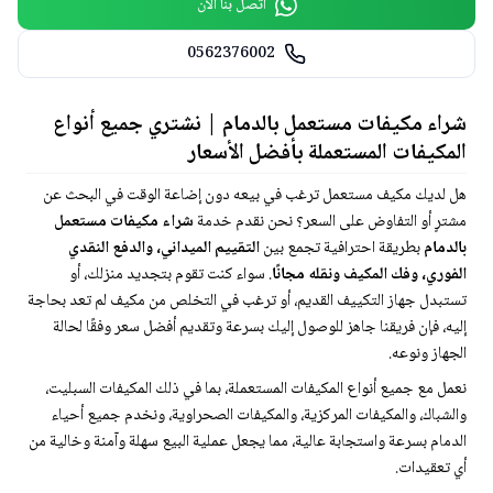
اتصل بنا الآن
0562376002
شراء مكيفات مستعمل بالدمام | نشتري جميع أنواع
المكيفات المستعملة بأفضل الأسعار
هل لديك مكيف مستعمل ترغب في بيعه دون إضاعة الوقت في البحث عن
مشترٍ أو التفاوض على السعر؟ نحن نقدم خدمة
شراء مكيفات مستعمل
بالدمام
بطريقة احترافية تجمع بين
التقييم الميداني، والدفع النقدي
الفوري، وفك المكيف ونقله مجانًا
. سواء كنت تقوم بتجديد منزلك، أو
تستبدل جهاز التكييف القديم، أو ترغب في التخلص من مكيف لم تعد بحاجة
إليه، فإن فريقنا جاهز للوصول إليك بسرعة وتقديم أفضل سعر وفقًا لحالة
الجهاز ونوعه.
نعمل مع جميع أنواع المكيفات المستعملة، بما في ذلك المكيفات السبليت،
والشباك، والمكيفات المركزية، والمكيفات الصحراوية، ونخدم جميع أحياء
الدمام بسرعة واستجابة عالية، مما يجعل عملية البيع سهلة وآمنة وخالية من
أي تعقيدات.