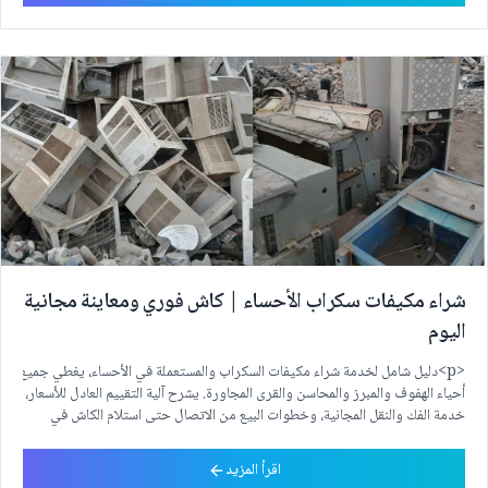
شراء مكيفات سكراب الأحساء | كاش فوري ومعاينة مجانية
اليوم
<p>دليل شامل لخدمة شراء مكيفات السكراب والمستعملة في الأحساء، يغطي جميع
أحياء الهفوف والمبرز والمحاسن والقرى المجاورة. يشرح آلية التقييم العادل للأسعار،
خدمة الفك والنقل المجانية، وخطوات البيع من الاتصال حتى استلام الكاش في
نفس اليوم.</p>
اقرأ المزيد