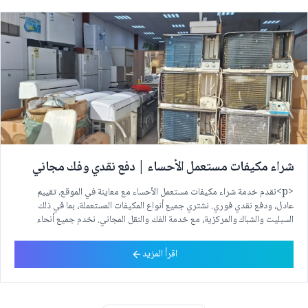
شراء مكيفات مستعمل الأحساء | دفع نقدي وفك مجاني
<p>نقدم خدمة شراء مكيفات مستعمل الأحساء مع معاينة في الموقع، تقييم
عادل، ودفع نقدي فوري. نشتري جميع أنواع المكيفات المستعملة، بما في ذلك
السبليت والشباك والمركزية، مع خدمة الفك والنقل المجاني. نخدم جميع أنحاء
الأحساء، بما في ذلك الهفوف، المبرز، المحاسن، العيون، والعمران، بسرعة واحترافية.
</p>
اقرأ المزيد