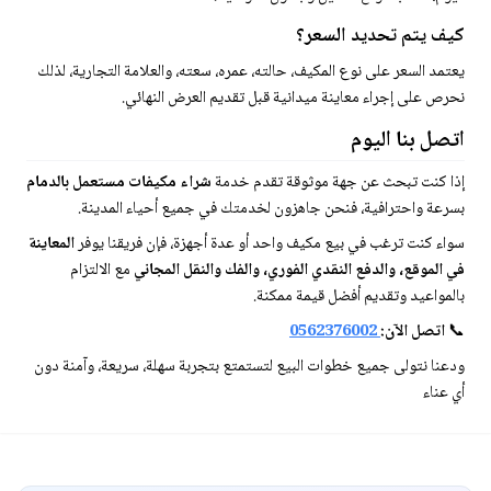
كيف يتم تحديد السعر؟
يعتمد السعر على نوع المكيف، حالته، عمره، سعته، والعلامة التجارية، لذلك
نحرص على إجراء معاينة ميدانية قبل تقديم العرض النهائي.
اتصل بنا اليوم
إذا كنت تبحث عن جهة موثوقة تقدم خدمة
شراء مكيفات مستعمل بالدمام
بسرعة واحترافية، فنحن جاهزون لخدمتك في جميع أحياء المدينة.
سواء كنت ترغب في بيع مكيف واحد أو عدة أجهزة، فإن فريقنا يوفر
المعاينة
في الموقع، والدفع النقدي الفوري، والفك والنقل المجاني
مع الالتزام
بالمواعيد وتقديم أفضل قيمة ممكنة.
📞
اتصل الآن:
0562376002
ودعنا نتولى جميع خطوات البيع لتستمتع بتجربة سهلة، سريعة، وآمنة دون
أي عناء