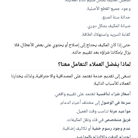
تشغيل المكيف بشكل سليم أثناء المعاينة.
وجود جميع القطع الأصلية.
حداثة سنة الصنع.
صيانة المكيف بشكل دوري.
كفاءة التبريد واستهلاك الطاقة.
حتى إذا كان المكيف يحتاج إلى إصلاح أو يحتوي على بعض الأعطال، فلا
يزال بإمكاننا شراؤه بعد تقييم حالته.
لماذا يفضل العملاء التعامل معنا؟
نسعى إلى تقديم خدمة تعتمد على المصداقية والاحترافية، ولذلك يختارنا
العملاء للأسباب التالية:
أسعار شراء تنافسية
تعتمد على تقييم واقعي.
سرعة في الوصول
إلى مختلف أحياء الدمام.
مواعيد مرنة
تناسب وقت العميل.
فريق متخصص
في فك ونقل المكيفات.
عدم وجود رسوم خفية
أو تكاليف إضافية.
احترام الوقت والالتزام بالمواعيد.