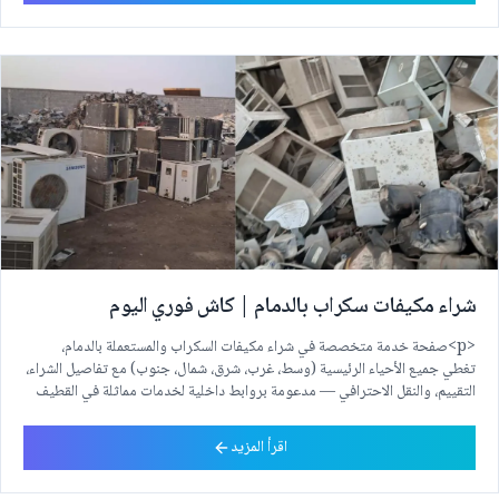
شراء مكيفات سكراب بالدمام | كاش فوري اليوم
<p>صفحة خدمة متخصصة في شراء مكيفات السكراب والمستعملة بالدمام،
تغطي جميع الأحياء الرئيسية (وسط، غرب، شرق، شمال، جنوب) مع تفاصيل الشراء،
التقييم، والنقل الاحترافي — مدعومة بروابط داخلية لخدمات مماثلة في القطيف
والأحساء.</p>
اقرأ المزيد