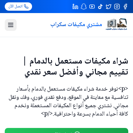
اتصل الآن
مشتري مكيفات سكراب
فتح القا
مجموعة تضم مكيف سبليت ومكيف شباك ومكيف مركزي جاهزة للشراء.
شراء مكيفات مستعمل بالدمام |
تقييم مجاني وأفضل سعر نقدي
<p>نوفر خدمة شراء مكيفات مستعمل بالدمام بأسعار
تنافسية مع معاينة في الموقع، ودفع نقدي فوري، وفك ونقل
مجاني. نشتري جميع أنواع المكيفات المستعملة ونخدم
كافة أحياء الدمام بسرعة واحترافية.</p>