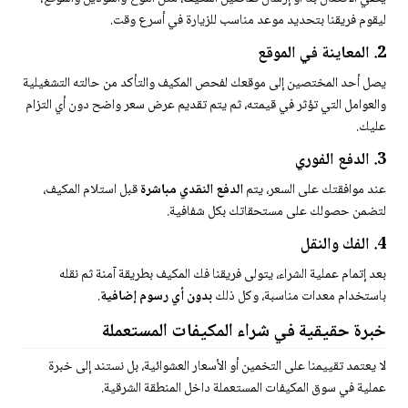
ليقوم فريقنا بتحديد موعد مناسب للزيارة في أسرع وقت.
2. المعاينة في الموقع
يصل أحد المختصين إلى موقعك لفحص المكيف والتأكد من حالته التشغيلية
والعوامل التي تؤثر في قيمته، ثم يتم تقديم عرض سعر واضح دون أي التزام
عليك.
3. الدفع الفوري
عند موافقتك على السعر، يتم
الدفع النقدي مباشرة
قبل استلام المكيف،
لتضمن حصولك على مستحقاتك بكل شفافية.
4. الفك والنقل
بعد إتمام عملية الشراء، يتولى فريقنا فك المكيف بطريقة آمنة ثم نقله
باستخدام معدات مناسبة، وكل ذلك
بدون أي رسوم إضافية
.
خبرة حقيقية في شراء المكيفات المستعملة
لا يعتمد تقييمنا على التخمين أو الأسعار العشوائية، بل نستند إلى خبرة
عملية في سوق المكيفات المستعملة داخل المنطقة الشرقية.